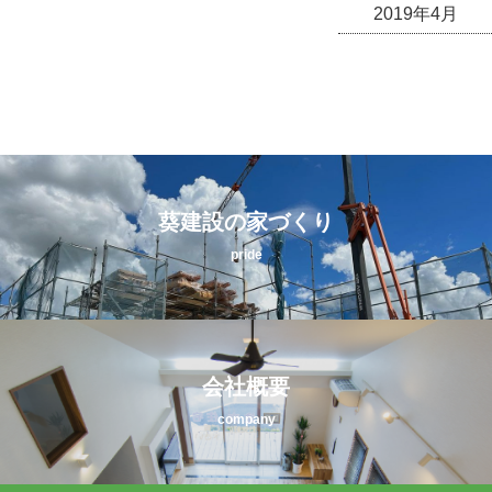
2019年4月
葵建設の家づくり
pride
会社概要
company