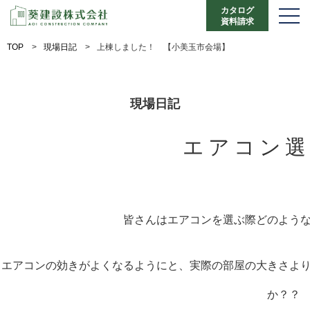
カタログ
資料請求
TOP
>
現場日記
>
上棟しました！ 【小美玉市会場】
現場日記
エアコン選
皆さんはエアコンを選ぶ際どのよう
エアコンの効きがよくなるようにと、実際の部屋の大きさよ
か？？