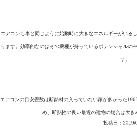
エアコンも車と同じように始動時に大きなエネルギーがいる
ります。効率的なのはその機種が持っているポテンシャルの
す。
エアコンの目安畳数は断熱材の入っていない家が多かった19
め、断熱性の良い最近の建物の場合は大き
投稿日：
2019/