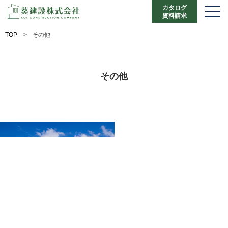
カタログ
資料請求
TOP
>
その他
その他
日
カテゴリー