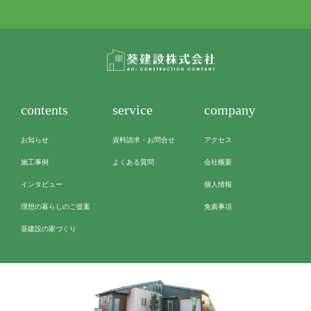
監督を始め大工の方も丁寧に作ってくださいました。
こちらとしてここはちょっとと思うことはお伝えする
と直してもらえたので大きな不満もなく住めておりま
す。
ありがとうございました。
contents
service
company
お知らせ
資料請求・お問合せ
アクセス
施工事例
よくある質問
会社概要
インタビュー
個人情報
理想の暮らしのご提案
免責事項
葵建設の家づくり