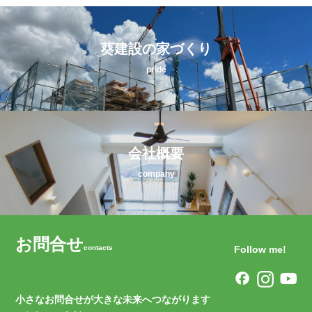
葵建設の家づくり
pride
会社概要
company
お問合せ
contacts
Follow me!
小さなお問合せが大きな未来へつながります