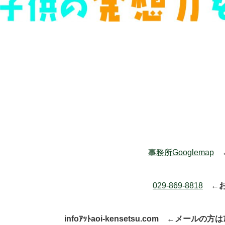
事務所Googlemap
029-869-8818
←
infoｱｯﾄaoi-kensetsu.com ←メー