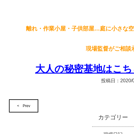
離れ・作業小屋・子供部屋…庭に小さな空
現場監督がご相談
大人の秘密基地はこち
投稿日：
2020/
< Prev
カテゴリー