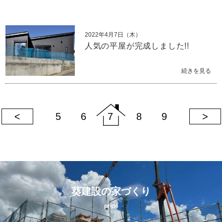
2022年4月7日（木）
人気の平屋が完成しました!!
続きを見る
<
5
6
7
8
9
>
葵建設の家づくり
pride