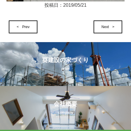
投稿日：
2019/05/21
< Prev
Next >
葵建設の家づくり
pride
会社概要
company