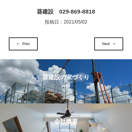
葵建設 029-869-8818
投稿日：
2021/05/02
< Prev
Next >
葵建設の家づくり
pride
会社概要
company