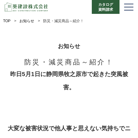
カタログ
資料請求
TOP
>
お知らせ
>
防災・減災商品～紹介！
お知らせ
防災・減災商品～紹介！
昨日5月1日に静岡県牧之原市で起きた突風被
害。
大変な被害状況で他人事と思えない気持ちでニ