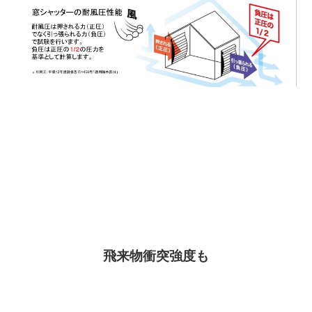
飛来物衝突強度も