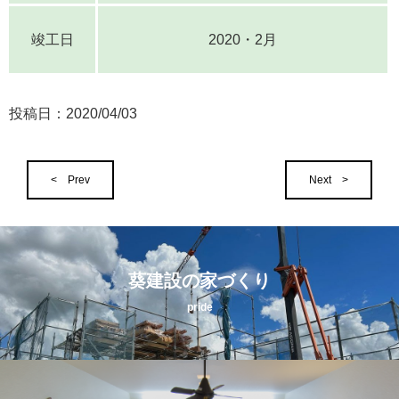
竣工日
2020・2月
投稿日：
2020/04/03
< Prev
Next >
葵建設の家づくり
pride