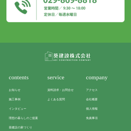
contents
service
company
お知らせ
資料請求・お問合せ
アクセス
施工事例
よくある質問
会社概要
インタビュー
個人情報
理想の暮らしのご提案
免責事項
葵建設の家づくり