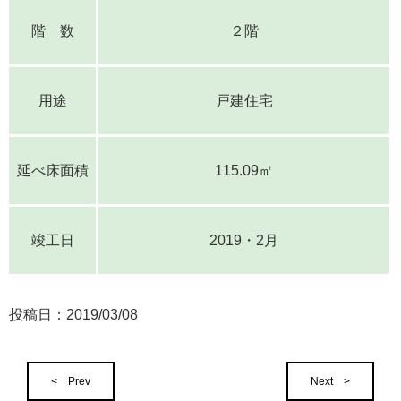
階 数
２階
用途
戸建住宅
延べ床面積
115.09㎡
竣工日
2019・2月
投稿日：
2019/03/08
< Prev
Next >