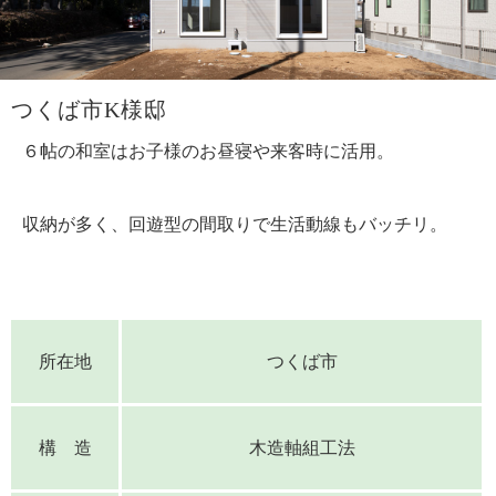
つくば市K様邸
６帖の和室はお子様のお昼寝や来客時に活用。
収納が多く、回遊型の間取りで生活動線もバッチリ。
所在地
つくば市
構 造
木造軸組工法