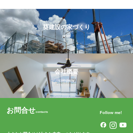
葵建設の家づくり
pride
会社概要
company
お問合せ
contacts
Follow me!