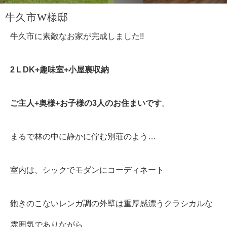
牛久市W様邸
牛久市に素敵なお家が完成しました!!
2ＬDK+趣味室+小屋裏収納
ご主人+奥様+お子様の3人のお住まいです
。
まるで林の中に静かに佇む別荘のよう…
室内は、シックでモダンにコーディネート
飽きのこないレンガ調の外壁は重厚感漂うクラシカルな
雰囲気でありながら、