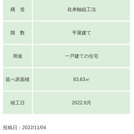
構 造
在来軸組工法
階 数
平屋建て
用途
一戸建ての住宅
延べ床面積
83.63㎡
竣工日
2022.9月
投稿日：
2022/11/04