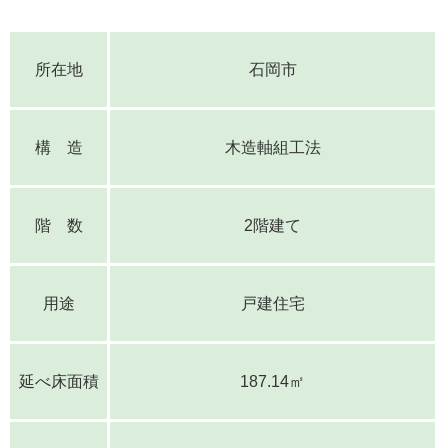
所在地
石岡市
構 造
木造軸組工法
階 数
2階建て
用途
戸建住宅
延べ床面積
187.14㎡