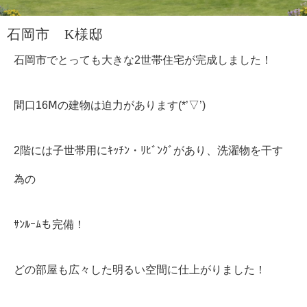
石岡市 K様邸
石岡市でとっても大きな2世帯住宅が完成しました！
間口16Ⅿの建物は迫力があります(*’▽’)
2階には子世帯用にｷｯﾁﾝ・ﾘﾋﾞﾝｸﾞがあり、洗濯物を干す
為の
ｻﾝﾙｰﾑも完備！
どの部屋も広々した明るい空間に仕上がりました！