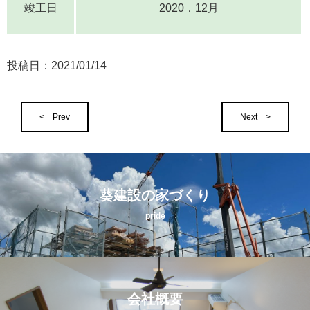
竣工日
2020．12月
投稿日：
2021/01/14
< Prev
Next >
葵建設の家づくり
pride
会社概要