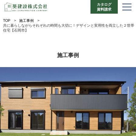
カタログ
資料請求
TOP
>
施工事例
>
共に暮らしながらそれぞれの時間も大切に！デザインと実用性を両立した２世帯
住宅【石岡市】
施工事例